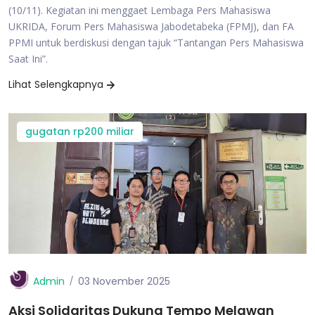
(10/11). Kegiatan ini menggaet Lembaga Pers Mahasiswa
UKRIDA, Forum Pers Mahasiswa Jabodetabeka (FPMJ), dan FA
PPMI untuk berdiskusi dengan tajuk “Tantangan Pers Mahasiswa
Saat Ini”.
Lihat Selengkapnya
gugatan rp200 miliar
Admin
03 November 2025
Aksi Solidaritas Dukung Tempo Melawan